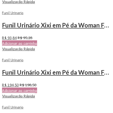
Visualização Rápida
Funil Urinario
Funil Urinário Xixi em Pé da Woman Free – Com 24 Unidades
R$
93,84
R$
95,28
Adicionar ao carrinho
Visualização Rápida
Funil Urinario
Funil Urinário Xixi em Pé da Woman Free – Com 50 Unidades
R$
194,50
R$
198,50
Adicionar ao carrinho
Visualização Rápida
Funil Urinario