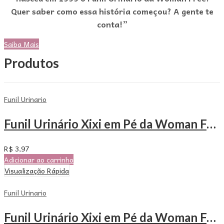
Quer saber como essa história começou? A gente te
conta!”
Saiba Mais
Produtos
Funil Urinario
Funil Urinário Xixi em Pé da Woman Free – Unitário
R$
3,97
Adicionar ao carrinho
Visualização Rápida
Funil Urinario
Funil Urinário Xixi em Pé da Woman Free – Com 3 Unidades