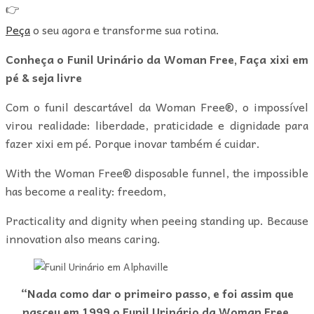
👉
Peça
o seu agora e transforme sua rotina.
Conheça o Funil Urinário da Woman Free, Faça xixi em
pé & seja livre
Com o funil descartável da Woman Free®, o impossível
virou realidade: liberdade, praticidade e dignidade para
fazer xixi em pé. Porque inovar também é cuidar.
With the Woman Free® disposable funnel, the impossible
has become a reality: freedom,
Practicality and dignity when peeing standing up. Because
innovation also means caring.
“Nada como dar o primeiro passo, e foi assim que
nasceu em 1999 o Funil Urinário da Woman Free.