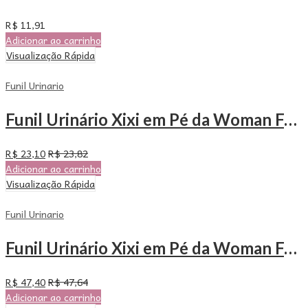
R$
11,91
Adicionar ao carrinho
Visualização Rápida
Funil Urinario
Funil Urinário Xixi em Pé da Woman Free – Com 6 Unidades
R$
23,10
R$
23,82
Adicionar ao carrinho
Visualização Rápida
Funil Urinario
Funil Urinário Xixi em Pé da Woman Free – Com 12 Unidades
R$
47,40
R$
47,64
Adicionar ao carrinho