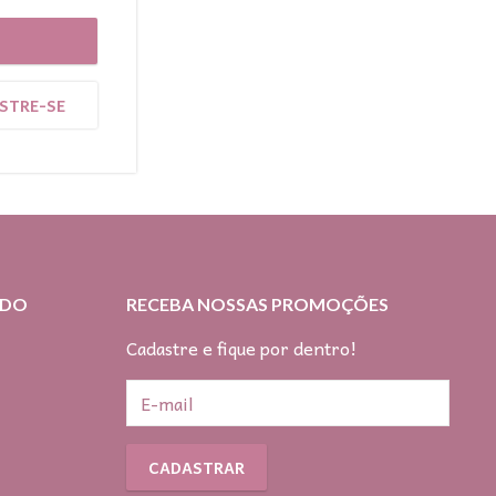
STRE-SE
IDO
RECEBA NOSSAS PROMOÇÕES
Cadastre e fique por dentro!
o