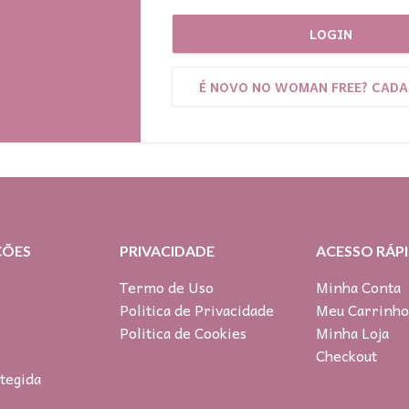
LOGIN
É NOVO NO WOMAN FREE? CADA
ÇÕES
PRIVACIDADE
ACESSO RÁP
Termo de Uso
Minha Conta
Politica de Privacidade
Meu Carrinh
Politica de Cookies
Minha Loja
Checkout
tegida