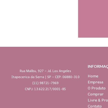
INFORMA
Rua Malibu, 927 – Jd. Los Angeles
Home
Itapecerica da Serra | SP – CEP: 06880-310
Empresa
(11) 98721-7969
O Produto
CNPJ: 13.622.217/0001-85
Comprar
Livre & Pro
Contato