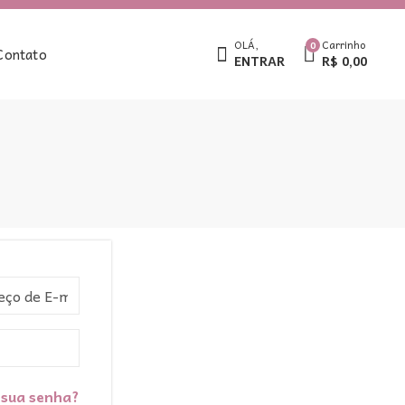
OLÁ,
Carrinho
0
Contato
ENTRAR
R$
0,00
 sua senha?