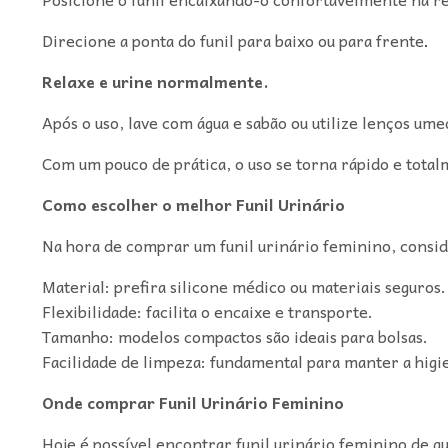
Direcione a ponta do funil para baixo ou para frente
.
Relaxe e urine normalmente.
Após o uso, lave com água e sabão ou utilize lenços ume
Com um pouco de prática, o uso se torna rápido e total
Como escolher o melhor Funil Urinário
Na hora de comprar um funil urinário feminino, consid
Material: prefira silicone médico ou materiais seguros.
Flexibilidade: facilita o encaixe e transporte.
Tamanho: modelos compactos são ideais para bolsas.
Facilidade de limpeza: fundamental para manter a higi
Onde comprar Funil Urinário Feminino
Hoje é possível encontrar funil urinário feminino de q