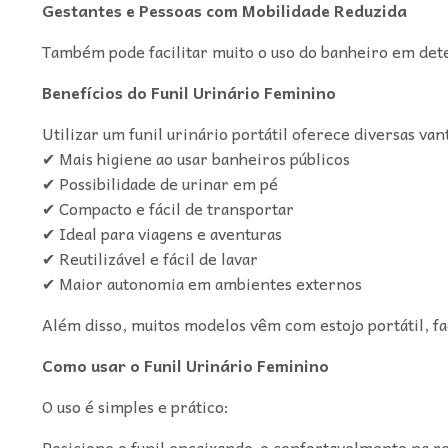
Gestantes e Pessoas com Mobilidade Reduzida
Também pode facilitar muito o uso do banheiro em det
Benefícios do Funil Urinário Feminino
Utilizar um funil urinário portátil oferece diversas van
✔ Mais higiene ao usar banheiros públicos
✔ Possibilidade de urinar em pé
✔ Compacto e fácil de transportar
✔ Ideal para viagens e aventuras
✔ Reutilizável e fácil de lavar
✔ Maior autonomia em ambientes externos
Além disso, muitos modelos vêm com estojo portátil, fa
Como usar o Funil Urinário Feminino
O uso é simples e prático:
Posicione o funil encaixando-o confortavelmente na re