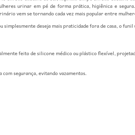
heres urinar em pé de forma prática, higiênica e segura. I
 urinário vem se tornando cada vez mais popular entre mulhe
ou simplesmente deseja mais praticidade fora de casa, o funil 
ralmente feito de silicone médico ou plástico flexível, projet
ina com segurança, evitando vazamentos.