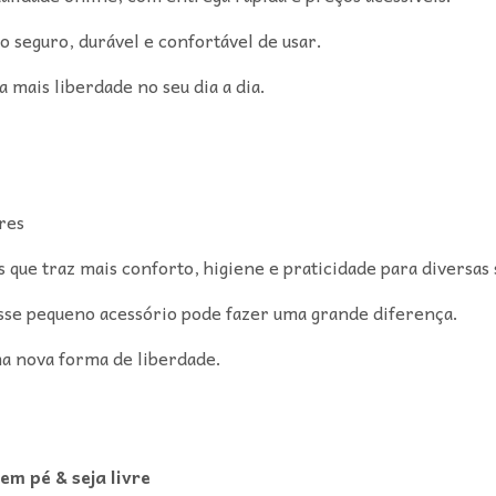
o seguro, durável e confortável de usar.
 mais liberdade no seu dia a dia.
res
s que traz mais conforto, higiene e praticidade para diversas 
, esse pequeno acessório pode fazer uma grande diferença.
ma nova forma de liberdade.
em pé & seja livre