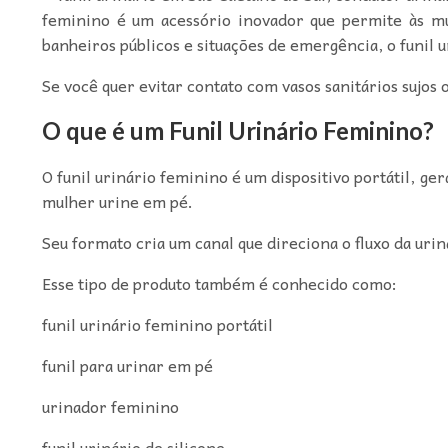
feminino é um acessório inovador que permite às mul
banheiros públicos e situações de emergência, o funil
Se você quer evitar contato com vasos sanitários sujos 
O que é um Funil Urinário Feminino?
O funil urinário feminino é um dispositivo portátil, ge
mulher urine em pé.
Seu formato cria um canal que direciona o fluxo da ur
Esse tipo de produto também é conhecido como:
funil urinário feminino portátil
funil para urinar em pé
urinador feminino
funil urinário de silicone