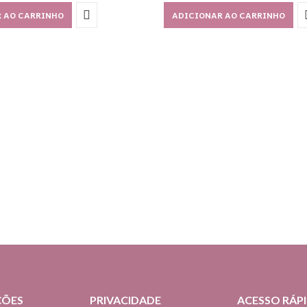
 AO CARRINHO
ADICIONAR AO CARRINHO
ÇÕES
PRIVACIDADE
ACESSO RÁP