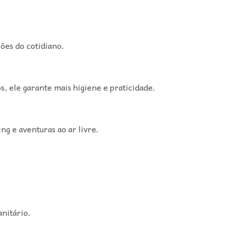
ções do cotidiano.
, ele garante mais higiene e praticidade.
g e aventuras ao ar livre.
nitário.