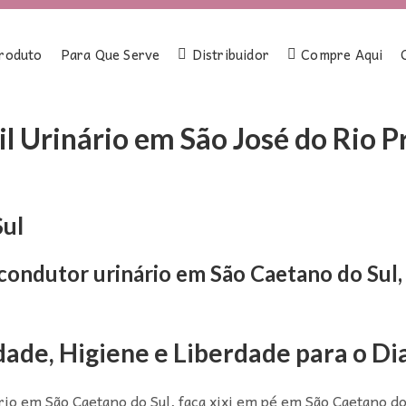
roduto
Para Que Serve
Distribuidor
Compre Aqui
il Urinário em São José do Rio P
Sul
 condutor urinário em São Caetano do Sul,
dade, Higiene e Liberdade para o Dia