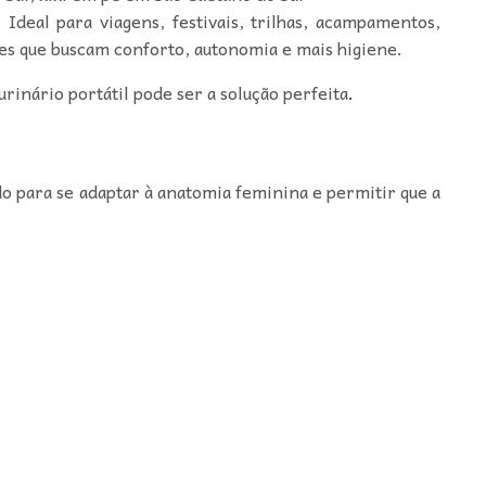
deal para viagens, festivais, trilhas, acampamentos,
res que buscam conforto, autonomia e mais higiene.
urinário portátil pode ser a solução perfeita
.
ado para se adaptar à anatomia feminina e permitir que a