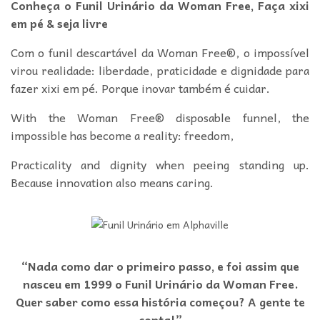
Conheça o Funil Urinário da Woman Free, Faça xixi
em pé & seja livre
Com o funil descartável da Woman Free®, o impossível
virou realidade: liberdade, praticidade e dignidade para
fazer xixi em pé. Porque inovar também é cuidar.
With the Woman Free® disposable funnel, the
impossible has become a reality: freedom,
Practicality and dignity when peeing standing up.
Because innovation also means caring.
“Nada como dar o primeiro passo, e foi assim que
nasceu em 1999 o Funil Urinário da Woman Free.
Quer saber como essa história começou? A gente te
conta!”