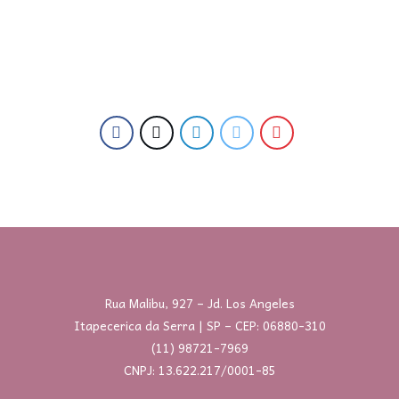
Rua Malibu, 927 – Jd. Los Angeles
Itapecerica da Serra | SP – CEP: 06880-310
(11) 98721-7969
CNPJ: 13.622.217/0001-85