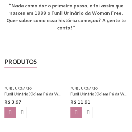
“Nada como dar o primeiro passo, e foi assim que
nasceu em 1999 o Funil Urinário da Woman Free.
Quer saber como essa história começou? A gente te
conta!”
PRODUTOS
FUNIL URINARIO
FUNIL URINARIO
Funil Urinário Xixi em Pé da Woman Free – Unitário
Funil Urinário Xixi em Pé da Woman Free – Com 3 Unidades
R$
3,97
R$
11,91