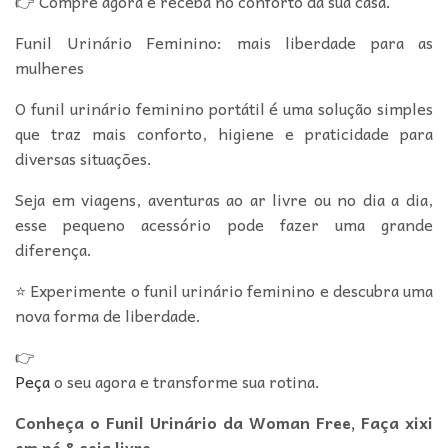
👉 Compre agora e receba no conforto da sua casa.
Funil Urinário Feminino: mais liberdade para as
mulheres
O funil urinário feminino portátil é uma solução simples
que traz mais conforto, higiene e praticidade para
diversas situações.
Seja em viagens, aventuras ao ar livre ou no dia a dia,
esse pequeno acessório pode fazer uma grande
diferença.
⭐ Experimente o funil urinário feminino e descubra uma
nova forma de liberdade.
👉
Peça
o seu agora e transforme sua rotina.
Conheça o Funil Urinário da Woman Free, Faça xixi
em pé & seja livre