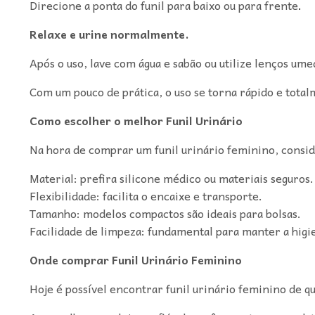
Direcione a ponta do funil para baixo ou para frente
.
Relaxe e urine normalmente.
Após o uso, lave com água e sabão ou utilize lenços ume
Com um pouco de prática, o uso se torna rápido e total
Como escolher o melhor Funil Urinário
Na hora de comprar um funil urinário feminino, consid
Material: prefira silicone médico ou materiais seguros.
Flexibilidade: facilita o encaixe e transporte.
Tamanho: modelos compactos são ideais para bolsas.
Facilidade de limpeza: fundamental para manter a higi
Onde comprar Funil Urinário Feminino
Hoje é possível encontrar funil urinário feminino de q