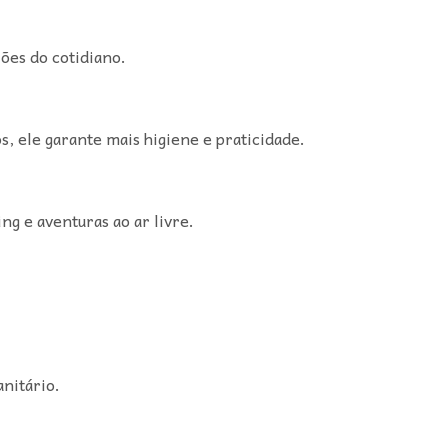
ções do cotidiano.
, ele garante mais higiene e praticidade.
g e aventuras ao ar livre.
nitário.