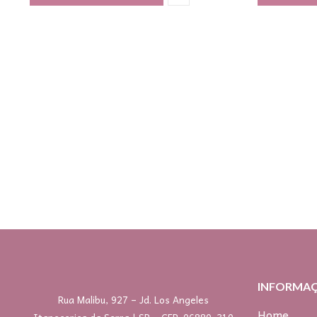
INFORMA
Rua Malibu, 927 – Jd. Los Angeles
Home