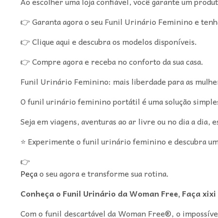
Ao escolher uma loja confiável, você garante um produt
👉 Garanta agora o seu Funil Urinário Feminino e tenha
👉 Clique aqui e descubra os modelos disponíveis.
👉 Compre agora e receba no conforto da sua casa.
Funil Urinário Feminino: mais liberdade para as mulhe
O funil urinário feminino portátil é uma solução simple
Seja em viagens, aventuras ao ar livre ou no dia a dia
⭐ Experimente o funil urinário feminino e descubra u
👉
Peça
o seu agora e transforme sua rotina.
Conheça o Funil Urinário da Woman Free, Faça xixi 
Com o funil descartável da Woman Free®, o impossível 