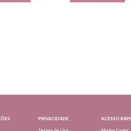
ÇÕES
PRIVACIDADE
ACESSO RÁP
Termo de Uso
Minha Conta