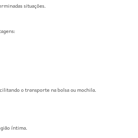
erminadas situações.
tagens:
cilitando o transporte na bolsa ou mochila.
gião íntima.