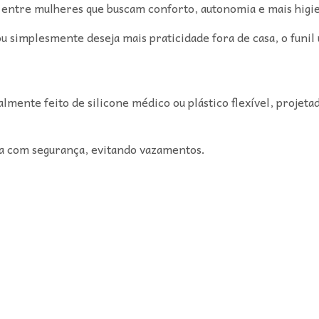
r entre mulheres que buscam conforto, autonomia e mais higi
ou simplesmente deseja mais praticidade fora de casa, o funil 
ralmente feito de silicone médico ou plástico flexível, projet
ina com segurança, evitando vazamentos.