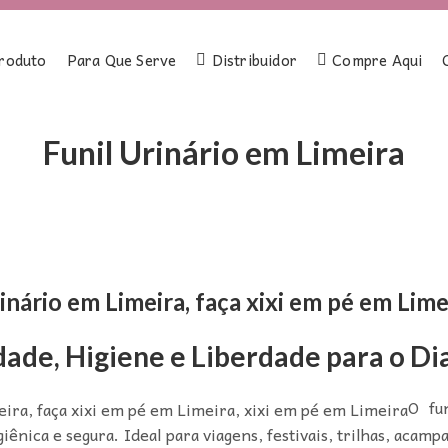
roduto
Para Que Serve
Distribuidor
Compre Aqui
Funil Urinário em Limeira
inário em Limeira, faça xixi em pé em Lime
dade, Higiene e Liberdade para o Dia
O fu
iênica e segura. Ideal para viagens, festivais, trilhas, acam