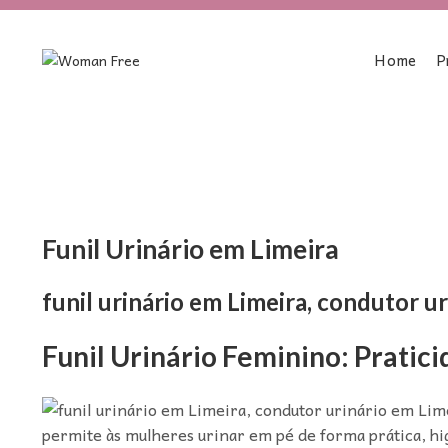
Home
P
Funil Urinário em Limeira
funil urinário em Limeira, condutor ur
Funil Urinário Feminino: Pratici
permite às mulheres urinar em pé de forma prática, hig