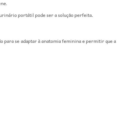
ene.
urinário portátil pode ser a solução perfeita
.
ado para se adaptar à anatomia feminina e permitir que a