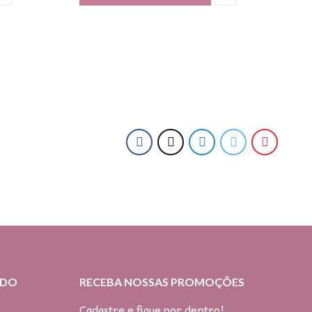
IDO
RECEBA NOSSAS PROMOÇÕES
Cadastre e fique por dentro!