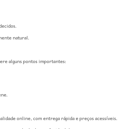
decidos.
mente natural.
ere alguns pontos importantes:
ene.
ualidade online, com entrega rápida e preços acessíveis.