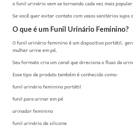
o funil urinário vem se tornando cada vez mais popula
Se você quer evitar contato com vasos sanitários sujos 
O que é um Funil Urinário Feminino?
O funil urinário feminino é um dispositivo portátil, ge
mulher urine em pé.
Seu formato cria um canal que direciona o fluxo da ur
Esse tipo de produto também é conhecido como:
funil urinário feminino portátil
funil para urinar em pé
urinador feminino
funil urinário de silicone