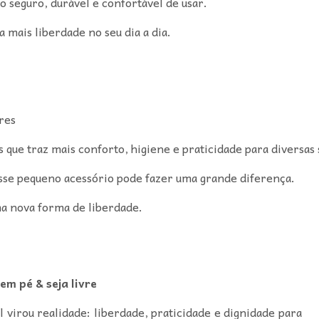
o seguro, durável e confortável de usar.
 mais liberdade no seu dia a dia.
res
s que traz mais conforto, higiene e praticidade para diversas 
, esse pequeno acessório pode fazer uma grande diferença.
ma nova forma de liberdade.
em pé & seja livre
virou realidade: liberdade, praticidade e dignidade para