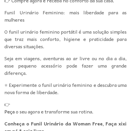
👉 Compre agora e receba no conforto da sua casa.
Funil Urinário Feminino: mais liberdade para as
mulheres
O funil urinário feminino portátil é uma solução simples
que traz mais conforto, higiene e praticidade para
diversas situações.
Seja em viagens, aventuras ao ar livre ou no dia a dia,
esse pequeno acessório pode fazer uma grande
diferença.
⭐ Experimente o funil urinário feminino e descubra uma
nova forma de liberdade.
👉
Peça
o seu agora e transforme sua rotina.
Conheça o Funil Urinário da Woman Free, Faça xixi
em pé & seja livre