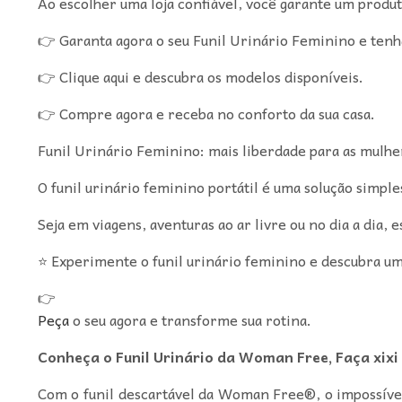
Ao escolher uma loja confiável, você garante um produt
👉 Garanta agora o seu Funil Urinário Feminino e tenha
👉 Clique aqui e descubra os modelos disponíveis.
👉 Compre agora e receba no conforto da sua casa.
Funil Urinário Feminino: mais liberdade para as mulhe
O funil urinário feminino portátil é uma solução simple
Seja em viagens, aventuras ao ar livre ou no dia a dia
⭐ Experimente o funil urinário feminino e descubra u
👉
Peça
o seu agora e transforme sua rotina.
Conheça o Funil Urinário da Woman Free, Faça xixi 
Com o funil descartável da Woman Free®, o impossível 