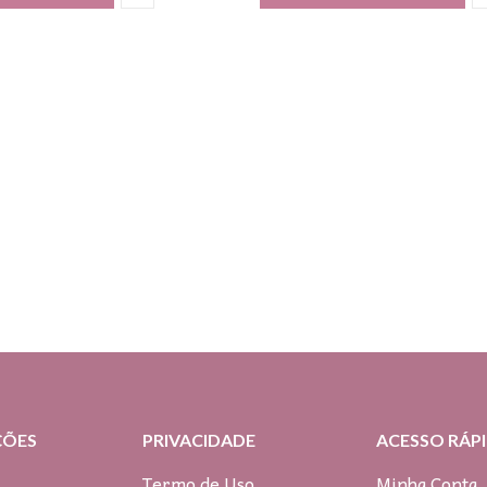
ÇÕES
PRIVACIDADE
ACESSO RÁP
Termo de Uso
Minha Conta