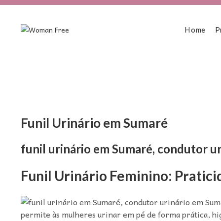
Home
P
Funil Urinário em Sumaré
funil urinário em Sumaré, condutor u
Funil Urinário Feminino: Pratici
permite às mulheres urinar em pé de forma prática, hig