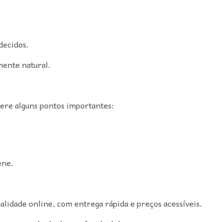
decidos.
mente natural.
ere alguns pontos importantes:
ene.
ualidade online, com entrega rápida e preços acessíveis.