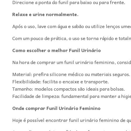
Direcione a ponta do funil para baixo ou para frente
.
Relaxe e urine normalmente.
Após o uso, lave com água e sabão ou utilize lenços ume
Com um pouco de prática, o uso se torna rápido e total
Como escolher o melhor Funil Urinário
Na hora de comprar um funil urinário feminino, consid
Material: prefira silicone médico ou materiais seguros.
Flexibilidade: facilita o encaixe e transporte.
Tamanho: modelos compactos são ideais para bolsas.
Facilidade de limpeza: fundamental para manter a higi
Onde comprar Funil Urinário Feminino
Hoje é possível encontrar funil urinário feminino de q