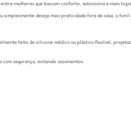
r entre mulheres que buscam conforto, autonomia e mais higi
ou simplesmente deseja mais praticidade fora de casa, o funil 
ralmente feito de silicone médico ou plástico flexível, projet
ina com segurança, evitando vazamentos.