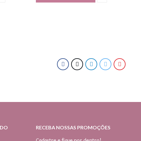
IDO
RECEBA NOSSAS PROMOÇÕES
Cadastre e fique por dentro!