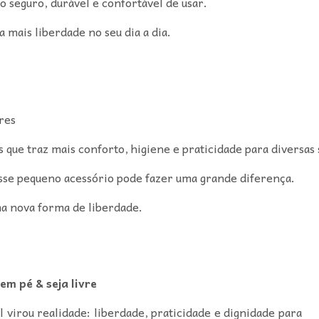
o seguro, durável e confortável de usar.
 mais liberdade no seu dia a dia.
res
s que traz mais conforto, higiene e praticidade para diversas 
, esse pequeno acessório pode fazer uma grande diferença.
ma nova forma de liberdade.
em pé & seja livre
virou realidade: liberdade, praticidade e dignidade para