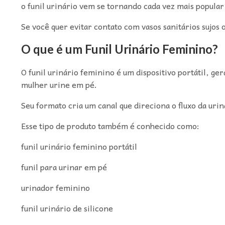
o funil urinário vem se tornando cada vez mais popula
Se você quer evitar contato com vasos sanitários sujos 
O que é um Funil Urinário Feminino?
O funil urinário feminino é um dispositivo portátil, ge
mulher urine em pé.
Seu formato cria um canal que direciona o fluxo da ur
Esse tipo de produto também é conhecido como:
funil urinário feminino portátil
funil para urinar em pé
urinador feminino
funil urinário de silicone