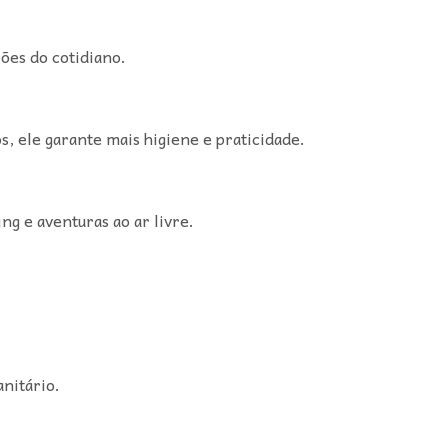
ções do cotidiano.
, ele garante mais higiene e praticidade.
g e aventuras ao ar livre.
nitário.