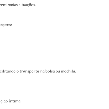
erminadas situações.
tagens:
cilitando o transporte na bolsa ou mochila.
gião íntima.