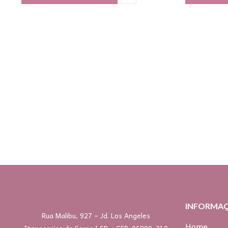
INFORMA
Rua Malibu, 927 – Jd. Los Angeles
Home