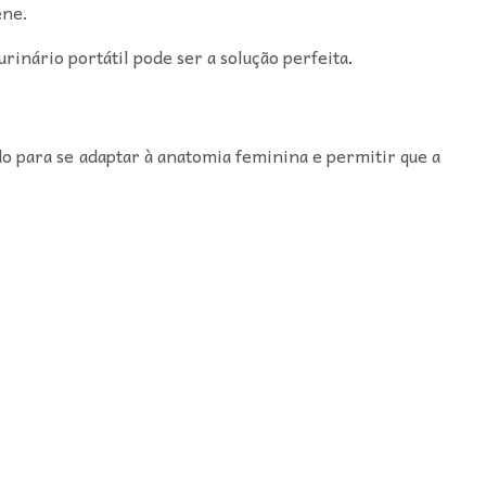
ene.
urinário portátil pode ser a solução perfeita
.
ado para se adaptar à anatomia feminina e permitir que a