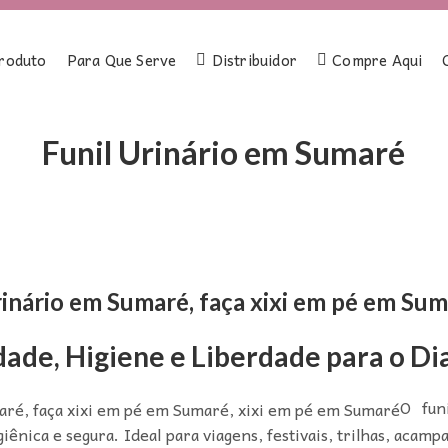
roduto
Para Que Serve
Distribuidor
Compre Aqui
Funil Urinário em Sumaré
rinário em Sumaré, faça xixi em pé em Su
dade, Higiene e Liberdade para o Dia
O fun
iênica e segura. Ideal para viagens, festivais, trilhas, acam