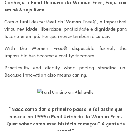
Conheça o Funil Urinário da Woman Free, Faça xixi
em pé & seja livre
Com o funil descartável da Woman Free®, o impossível
virou realidade: liberdade, praticidade e dignidade para
fazer xixi em pé. Porque inovar também é cuidar.
With the Woman Free® disposable funnel, the
impossible has become a reality: freedom,
Practicality and dignity when peeing standing up.
Because innovation also means caring.
“Nada como dar o primeiro passo, e foi assim que
nasceu em 1999 o Funil Urinário da Woman Free.
Quer saber como essa história começou? A gente te
conta!”