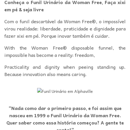
Conheça o Funil Urinário da Woman Free, Faça xixi
em pé & seja livre
Com o funil descartável da Woman Free®, o impossível
virou realidade: liberdade, praticidade e dignidade para
fazer xixi em pé. Porque inovar também é cuidar.
With the Woman Free® disposable funnel, the
impossible has become a reality: freedom,
Practicality and dignity when peeing standing up.
Because innovation also means caring.
“Nada como dar o primeiro passo, e foi assim que
nasceu em 1999 o Funil Urinário da Woman Free.
Quer saber como essa história começou? A gente te
conta!”