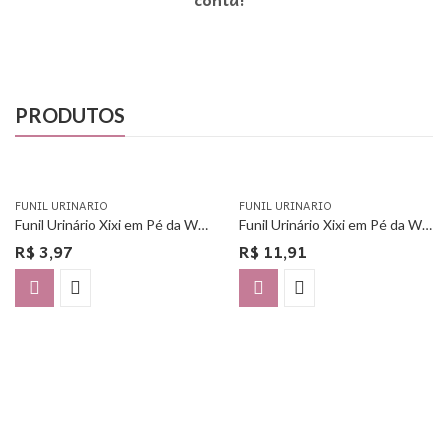
PRODUTOS
FUNIL URINARIO
FUNIL URINARIO
Funil Urinário Xixi em Pé da Woman Free – Unitário
Funil Urinário Xixi em Pé da Woman Free – Com 3 Unidades
R$
3,97
R$
11,91