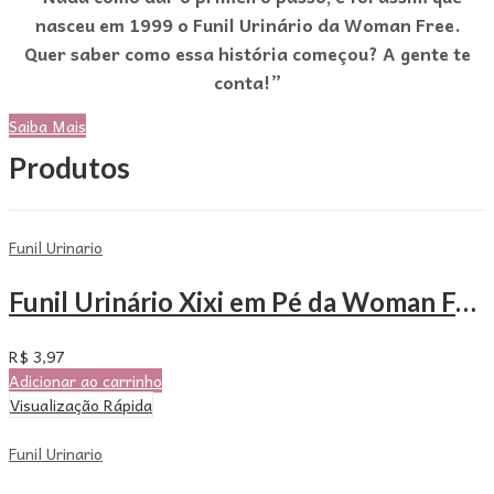
nasceu em 1999 o Funil Urinário da Woman Free.
Quer saber como essa história começou? A gente te
conta!”
Saiba Mais
Produtos
Funil Urinario
Funil Urinário Xixi em Pé da Woman Free – Unitário
R$
3,97
Adicionar ao carrinho
Visualização Rápida
Funil Urinario