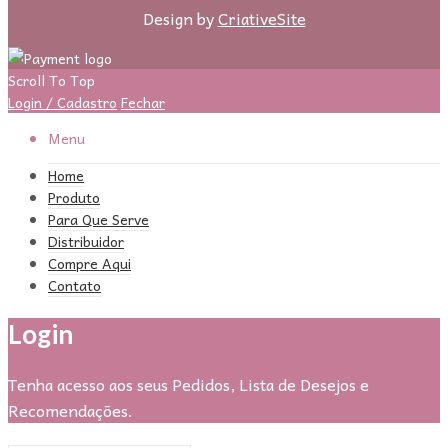
Design by
CriativeSite
Scroll To Top
Login / Cadastro
Fechar
Menu
Home
Produto
Para Que Serve
Distribuidor
Compre Aqui
Contato
Login
Tenha acesso aos seus Pedidos, Lista de Desejos e
Recomendações.