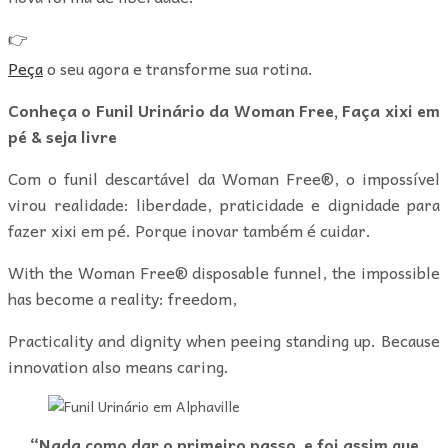
👉
Peça
o seu agora e transforme sua rotina.
Conheça o Funil Urinário da Woman Free, Faça xixi em
pé & seja livre
Com o funil descartável da Woman Free®, o impossível
virou realidade: liberdade, praticidade e dignidade para
fazer xixi em pé. Porque inovar também é cuidar.
With the Woman Free® disposable funnel, the impossible
has become a reality: freedom,
Practicality and dignity when peeing standing up. Because
innovation also means caring.
“Nada como dar o primeiro passo, e foi assim que