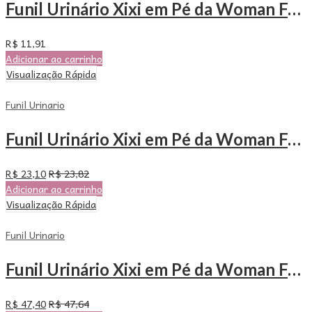
Funil Urinário Xixi em Pé da Woman Free – Com 3 Unidades
R$
11,91
Adicionar ao carrinho
Visualização Rápida
Funil Urinario
Funil Urinário Xixi em Pé da Woman Free – Com 6 Unidades
R$
23,10
R$
23,82
Adicionar ao carrinho
Visualização Rápida
Funil Urinario
Funil Urinário Xixi em Pé da Woman Free – Com 12 Unidades
R$
47,40
R$
47,64