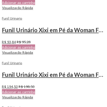
Adicionar ao carrinho
Visualização Rápida
Funil Urinario
Funil Urinário Xixi em Pé da Woman Free – Com 24 Unidades
R$
93,84
R$
95,28
Adicionar ao carrinho
Visualização Rápida
Funil Urinario
Funil Urinário Xixi em Pé da Woman Free – Com 50 Unidades
R$
194,50
R$
198,50
Adicionar ao carrinho
Visualização Rápida