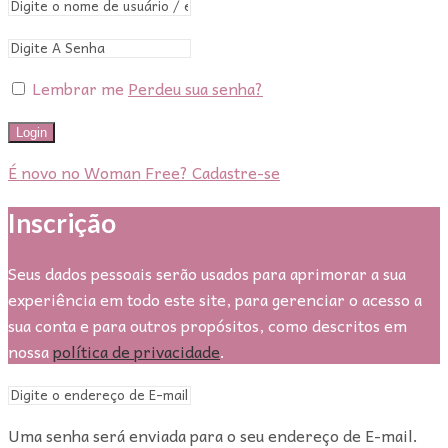
Lembrar me
Perdeu sua senha?
Login
É novo no Woman Free? Cadastre-se
Inscrição
Seus dados pessoais serão usados para aprimorar a sua
experiência em todo este site, para gerenciar o acesso a
sua conta e para outros propósitos, como descritos em
nossa
política de privacidade
.
Uma senha será enviada para o seu endereço de E-mail.