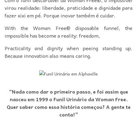
Com o funil descartável da Woman Free®, o impossível
virou realidade: liberdade, praticidade e dignidade para
fazer xixi em pé. Porque inovar também é cuidar.
With the Woman Free® disposable funnel, the
impossible has become a reality: freedom,
Practicality and dignity when peeing standing up.
Because innovation also means caring.
“Nada como dar o primeiro passo, e foi assim que
nasceu em 1999 o Funil Urinário da Woman Free.
Quer saber como essa história começou? A gente te
conta!”