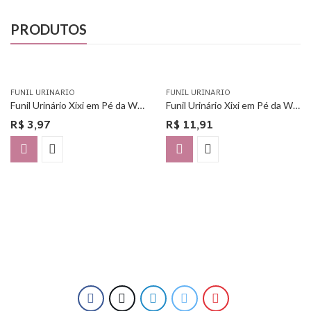
PRODUTOS
FUNIL URINARIO
FUNIL URINARIO
Funil Urinário Xixi em Pé da Woman Free – Unitário
Funil Urinário Xixi em Pé da Woman Free – Com 3 Unidades
R$
3,97
R$
11,91