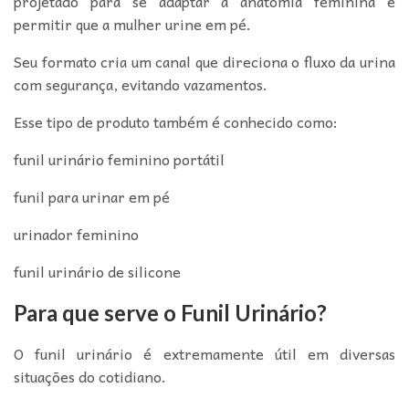
projetado para se adaptar à anatomia feminina e
permitir que a mulher urine em pé.
Seu formato cria um canal que direciona o fluxo da urina
com segurança, evitando vazamentos.
Esse tipo de produto também é conhecido como:
funil urinário feminino portátil
funil para urinar em pé
urinador feminino
funil urinário de silicone
Para que serve o Funil Urinário?
O funil urinário é extremamente útil em diversas
situações do cotidiano.