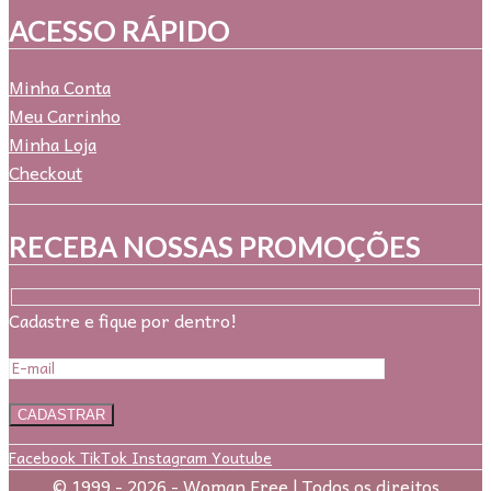
ACESSO RÁPIDO
Minha Conta
Meu Carrinho
Minha Loja
Checkout
RECEBA NOSSAS PROMOÇÕES
Cadastre e fique por dentro!
Facebook
TikTok
Instagram
Youtube
© 1999 - 2026 - Woman Free | Todos os direitos