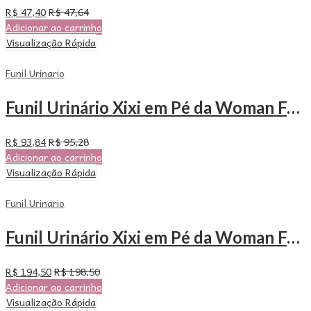
R$
47,40
R$
47,64
Adicionar ao carrinho
Visualização Rápida
Funil Urinario
Funil Urinário Xixi em Pé da Woman Free – Com 24 Unidades
R$
93,84
R$
95,28
Adicionar ao carrinho
Visualização Rápida
Funil Urinario
Funil Urinário Xixi em Pé da Woman Free – Com 50 Unidades
R$
194,50
R$
198,50
Adicionar ao carrinho
Visualização Rápida