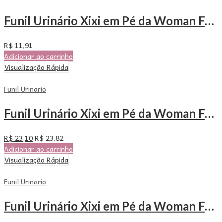
Funil Urinário Xixi em Pé da Woman Free – Com 3 Unidades
R$
11,91
Adicionar ao carrinho
Visualização Rápida
Funil Urinario
Funil Urinário Xixi em Pé da Woman Free – Com 6 Unidades
R$
23,10
R$
23,82
Adicionar ao carrinho
Visualização Rápida
Funil Urinario
Funil Urinário Xixi em Pé da Woman Free – Com 12 Unidades