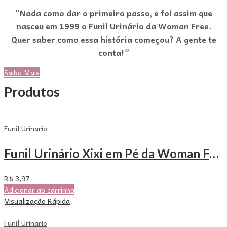
“Nada como dar o primeiro passo, e foi assim que
nasceu em 1999 o Funil Urinário da Woman Free.
Quer saber como essa história começou? A gente te
conta!”
Saiba Mais
Produtos
Funil Urinario
Funil Urinário Xixi em Pé da Woman Free – Unitário
R$
3,97
Adicionar ao carrinho
Visualização Rápida
Funil Urinario