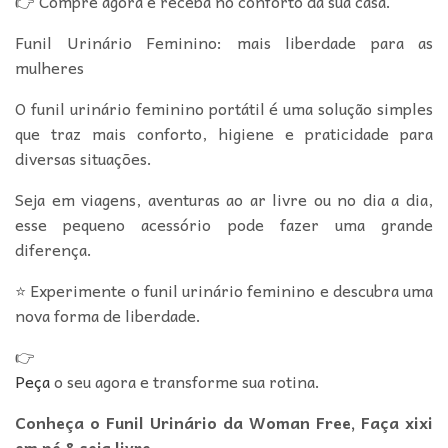
👉 Compre agora e receba no conforto da sua casa.
Funil Urinário Feminino: mais liberdade para as
mulheres
O funil urinário feminino portátil é uma solução simples
que traz mais conforto, higiene e praticidade para
diversas situações.
Seja em viagens, aventuras ao ar livre ou no dia a dia,
esse pequeno acessório pode fazer uma grande
diferença.
⭐ Experimente o funil urinário feminino e descubra uma
nova forma de liberdade.
👉
Peça
o seu agora e transforme sua rotina.
Conheça o Funil Urinário da Woman Free, Faça xixi
em pé & seja livre