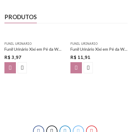
PRODUTOS
FUNIL URINARIO
FUNIL URINARIO
Funil Urinário Xixi em Pé da Woman Free – Unitário
Funil Urinário Xixi em Pé da Woman Free – Com 3 Unidades
R$
3,97
R$
11,91