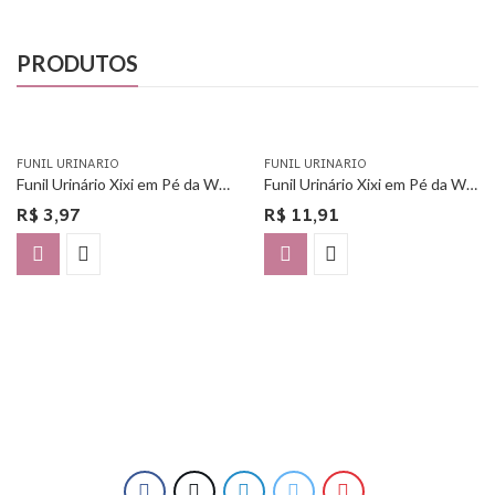
PRODUTOS
FUNIL URINARIO
FUNIL URINARIO
Funil Urinário Xixi em Pé da Woman Free – Unitário
Funil Urinário Xixi em Pé da Woman Free – Com 3 Unidades
R$
3,97
R$
11,91